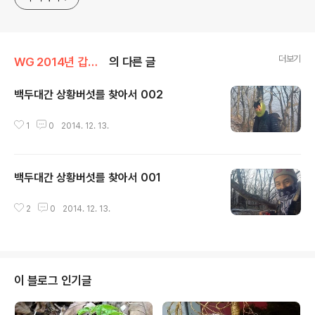
더보기
WG 2014년 갑오년 기록
의 다른 글
백두대간 상황버섯를 찾아서 002
글 내용
1
0
2014. 12. 13.
백두대간 상황버섯를 찾아서 001
글 내용
2
0
2014. 12. 13.
이 블로그 인기글