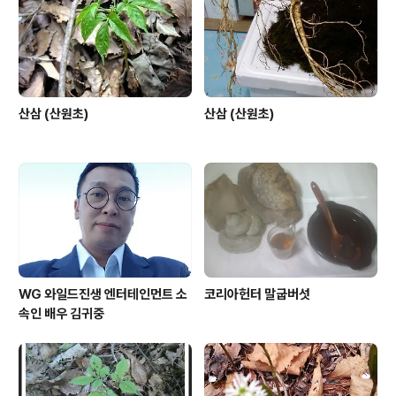
산삼 (산원초)
산삼 (산원초)
WG 와일드진생 엔터테인먼트 소
코리아헌터 말굽버섯
속인 배우 김귀중