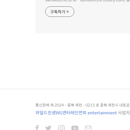
구독하기
통신판매 제 2024 - 충북 제천 - 0215 호 충북 제천시 내토로 4
와일드진생WG엔터테인먼트 entertainment
사업자등