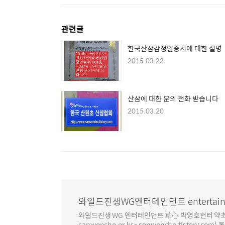
관련글
한국산삼감정인증서에 대한 설명
2015.03.22
산삼에 대한 문의 전화 받습니다
2015.03.20
와일드진생WG엔터테인먼트 entertain
와일드진생 WG 엔터테인먼트 草心 박영호헌터 약초 인생 4
sanwoncho.or.kr - sonwoncho.tistory.com) 