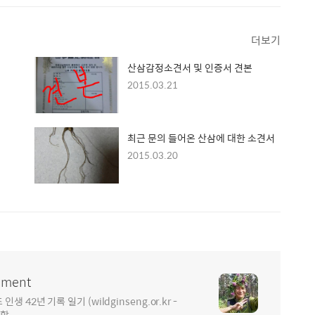
더보기
산삼감정소견서 및 인증서 견본
2015.03.21
최근 문의 들어온 산삼에 대한 소견서
2015.03.20
ment
2년 기록 일기 (wildginseng.or.kr -
통합