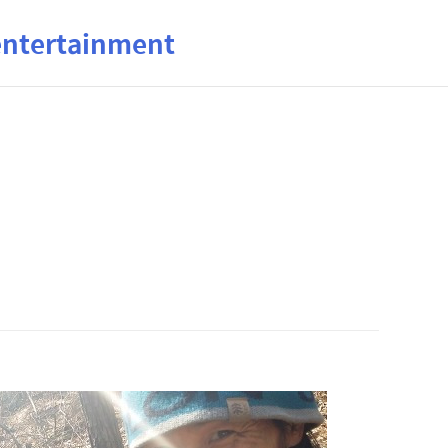
ertainment