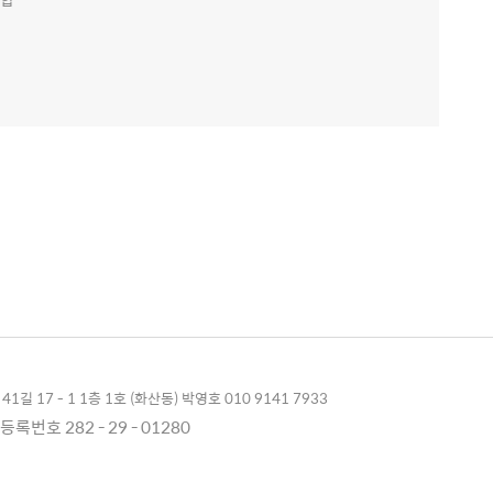
1길 17 - 1 1층 1호 (화산동) 박영호 010 9141 7933
록번호 282 - 29 - 01280