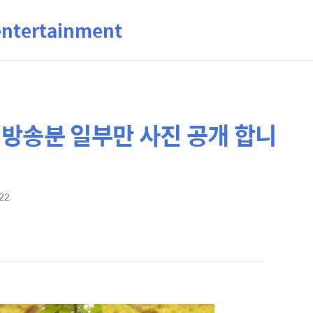
ertainment
방송분 일부만 사진 공개 합니
:22