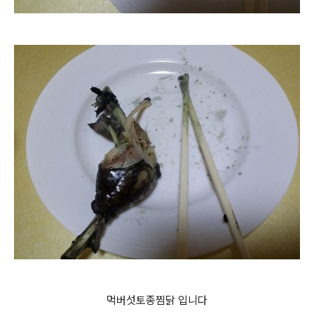
먹버섯토종찜닭 입니다