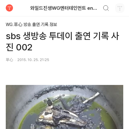
검색하기
와일드진생WG엔터테인먼트 entertainment
티스토리
WG 草心 방송 출연 기록 정보
sbs 생방송 투데이 출연 기록 사
진 002
草心
2015. 10. 25. 21:25