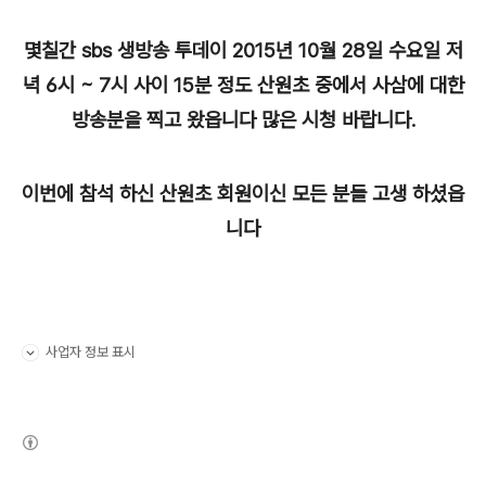
몇칠간 sbs 생방송 투데이 2015년 10월 28일 수요일 저
녁 6시 ~ 7시 사이 15분 정도 산원초 중에서 사삼에 대한
방송분을 찍고 왔읍니다
많은 시청 바랍니다.
이번에 참석 하신 산원초 회원이신 모든 분들 고생 하셨읍
니다
사업자 정보 표시
펼치기/접기
(새창열림)