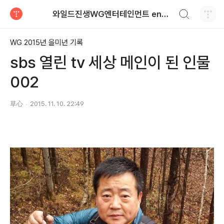
검색하기
와일드진생WG엔터테인먼트 entertainment
티스토리
WG 2015년 을미년 기록
sbs 열린 tv 세상 메인이 된 인물
002
草心
2015. 11. 10. 22:49