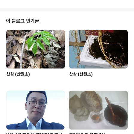
이 블로그 인기글
산삼 (산원초)
산삼 (산원초)