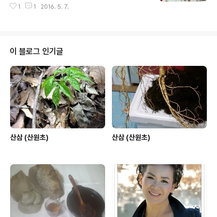
1
1
2016. 5. 7.
이 블로그 인기글
산삼 (산원초)
산삼 (산원초)