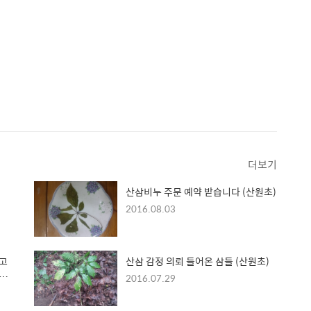
더보기
산삼비누 주문 예약 받습니다 (산원초)
2016.08.03
산삼 감정 의뢰 들어온 삼들 (산원초)
 사진
2016.07.29