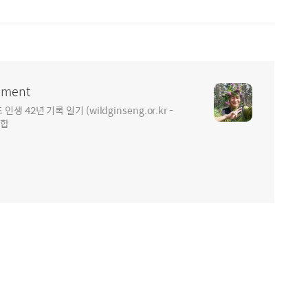
ment
2년 기록 일기 (wildginseng.or.kr -
통합