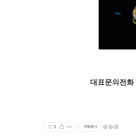
대표문의전화 : 0
2
구독하기