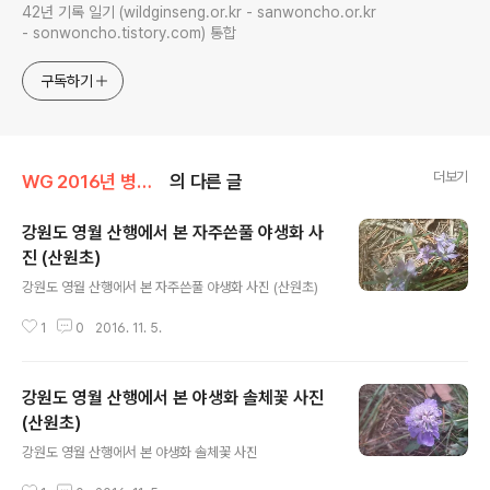
42년 기록 일기 (wildginseng.or.kr - sanwoncho.or.kr
- sonwoncho.tistory.com) 통합
구독하기
더보기
WG 2016년 병신년 기록
의 다른 글
강원도 영월 산행에서 본 자주쓴풀 야생화 사
진 (산원초)
글 내용
강원도 영월 산행에서 본 자주쓴풀 야생화 사진 (산원초)
1
0
2016. 11. 5.
강원도 영월 산행에서 본 야생화 솔체꽃 사진
(산원초)
글 내용
강원도 영월 산행에서 본 야생화 솔체꽃 사진