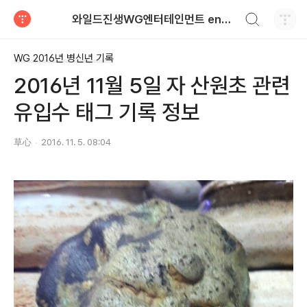
검색하기
와일드진생WG엔터테인먼트 entertainment
티스토리
WG 2016년 병신년 기록
2016년 11월 5일 자 산원초 관련
유입수 태그 기록 정보
草心
2016. 11. 5. 08:04