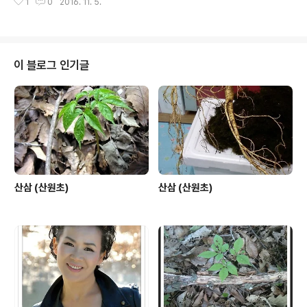
1
0
2016. 11. 5.
이 블로그 인기글
산삼 (산원초)
산삼 (산원초)