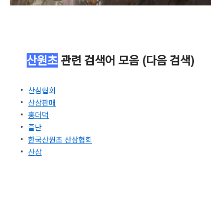
산원초
관련 검색어 모음 (다음 검색)
산삼협회
산삼판매
홍더덕
즐난
한국산원초 산삼협회
산삼