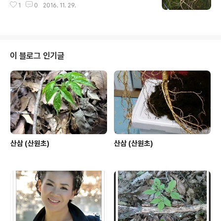
1
0
2016. 11. 29.
이 블로그 인기글
산삼 (산원초)
산삼 (산원초)