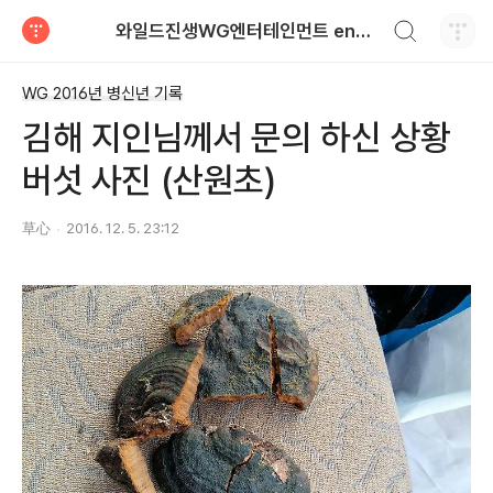
검색하기
와일드진생WG엔터테인먼트 entertainment
티스토리
WG 2016년 병신년 기록
김해 지인님께서 문의 하신 상황
버섯 사진 (산원초)
草心
2016. 12. 5. 23:12