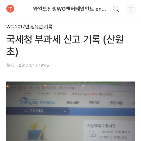
검색하기
와일드진생WG엔터테인먼트 entertainment
티스토리
WG 2017년 정유년 기록
국세청 부과세 신고 기록 (산원
초)
草心
2017. 1. 17. 19:45