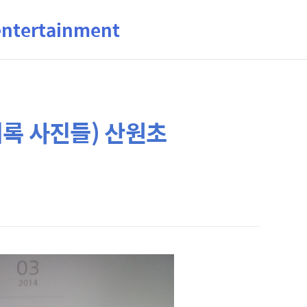
ertainment
록 사진들) 산원초