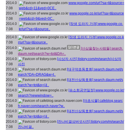
2014.0
www.google.com/url?sa=t&source=
7.08
web&cd=11&ved=0CE..
2014.0
www.google.co.kr/url?sa=t&source
7.08
=web&cd=9&ved=0C..
2014.0
[장생 도라지 가격]
www.google.co.
7.08
kr/url?sa=t&source..
2014.0
[장생 도라지 가격]
www.google.co.k
7.08
r/url?sa=t&source..
2014.0
[산삼을찾는사람들]
search.
7.08
daum.net/search?w=tot&DA=..
2014.0
[사상자 사진]
tistory.com/m/search/사상자
7.08
사진
2014.0
[대구약초동호회]
search.daum.net/s
7.08
earch?DA=DRAG&w=t..
2014.0
[대전산삼동호회]
search.daum.net/s
7.08
earch?w=tot&q=대..
2014.0
[송소희공연일정]
www.google.co.kr/
7.08
search?newwindow=..
2014.0
[야초식물]
cafeblog.searc
7.08
h.naver.com/search.naver?w..
2014.0
[대전산삼동호회]
search.daum.net/s
7.08
earch?w=tot&q=대..
2014.0
[잔나비걸상버섯사진]
tistory.com/m/search/
7.08
잔나비걸..