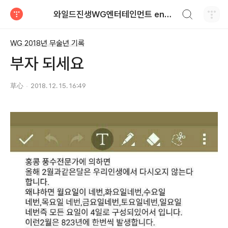
검색하기
와일드진생WG엔터테인먼트 entertainment
티스토리
WG 2018년 무술년 기록
부자 되세요
草心
2018. 12. 15. 16:49