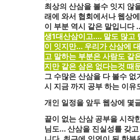
최상의 산삼을 볼수 잇지 않을
래에 와서 협회에서나 웹상
이 부분 역시 같은 말입니다 ..
생1대산삼이고.... 말도 많고
이 잇지만... 우리가 산삼에 
고 말하는 부분은 사람도 같은
지만 같은 삼은 없다는것 때
그 수많은 산삼을 다 볼수 없
시 지금 까지 공부 하는 이유도
개인 일정을 앞두 웹상에 몇
끝이 없는 산삼 공부을 시작한
님도... 산삼을 진실성를 갖고
니다. 최근에 인연이 된 한분