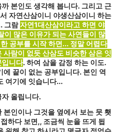
까 본인도 생각해 봅니다. 그리고 근
에서 자연산삼이니 야생산삼이니 하는
. 그람
자연1대산삼이라고 하면 야
 탈이 많은 이유가 되는 사연들이 많
대한 공부를 시작 하면... 정말 어렵다
 사람이 없듯 산삼도 비슷한 삼은 잇
문입니다
. 하여 삼을 감정 하는 이도.
기에 끝이 없는 공부입니다. 본인 역
 여기에 잇습니다...
글자 올립니다.
 본인이나 그것을 옆에서 보는 뭇 횃
 접하다 보면,, 조금씩 눈을 뜨게 됩
을 위해 참고 하시라고 몇글자 적엇습