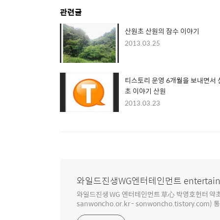
관련글
산원초 산원의 잠수 이야기
2013.03.25
티스토리 운영 6개월을 보내면서 
초 이야기 산원
2013.03.23
와일드진생WG엔터테인먼트 entertain
와일드진생 WG 엔터테인먼트 草心 박영호헌터 약초 인생 4
sanwoncho.or.kr - sonwoncho.tistory.com) 