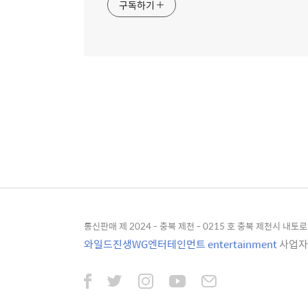
구독하기
통신판매 제 2024 - 충북 제천 - 0215 호 충북 제천시 내토로 4
와일드진생WG엔터테인먼트 entertainment
사업자등