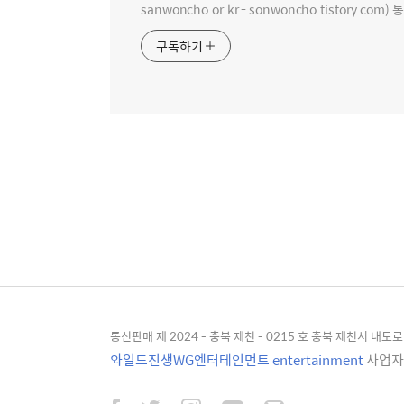
sanwoncho.or.kr - sonwoncho.tistory.com) 
구독하기
통신판매 제 2024 - 충북 제천 - 0215 호 충북 제천시 내토로 4
와일드진생WG엔터테인먼트 entertainment
사업자등