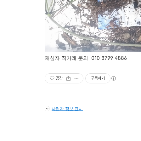
채심자 직거래 문의 010 8799 4886
공감
구독하기
사업자 정보 표시