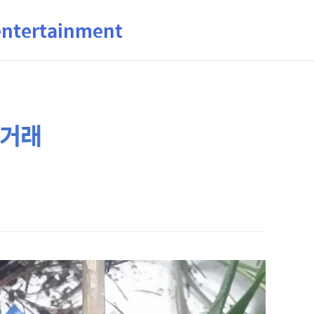
ertainment
직거래