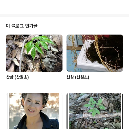
이 블로그 인기글
산삼 (산원초)
산삼 (산원초)