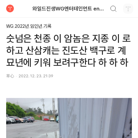
검색하기
와일드진생WG엔터테인먼트 entertainment
티스토리
WG 2022년 임인년 기록
숫넘은 천종 이 암놈은 지종 이 로
하고 산삼캐는 진도산 백구로 계
묘년에 키워 보려구한다 하 하 하
草心
2022. 12. 23. 21:39