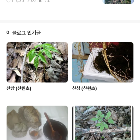
1
0
2023. 10. 23.
이 블로그 인기글
산삼 (산원초)
산삼 (산원초)