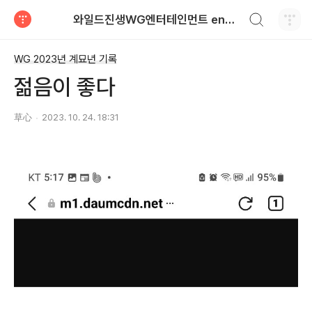
검색하기
와일드진생WG엔터테인먼트 entertainment
티스토리
WG 2023년 계묘년 기록
젊음이 좋다
草心
2023. 10. 24. 18:31