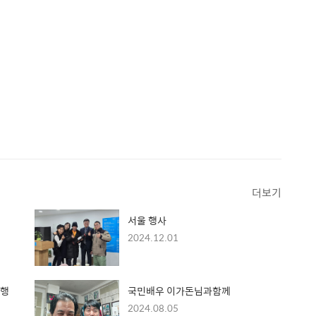
더보기
서울 행사
2024.12.01
 행
국민배우 이가돈님과함께
2024.08.05