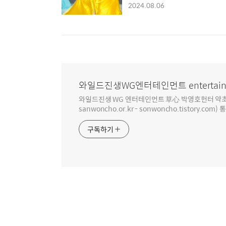
2024.08.06
와일드진생WG엔터테인먼트 entertain
와일드진생 WG 엔터테인먼트 草心 박영호헌터 약초 인생 4
sanwoncho.or.kr - sonwoncho.tistory.com) 
구독하기