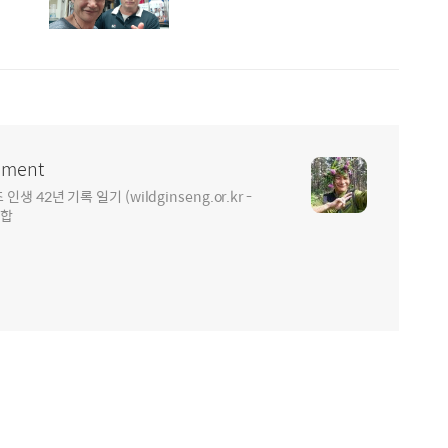
ment
2년 기록 일기 (wildginseng.or.kr -
통합