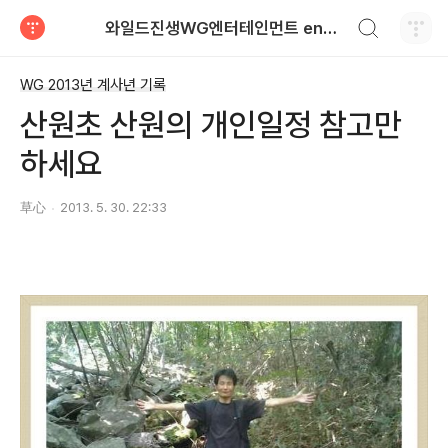
검색하기
와일드진생WG엔터테인먼트 entertainment
티스토리
WG 2013년 계사년 기록
산원초 산원의 개인일정 참고만
하세요
草心
2013. 5. 30. 22:33