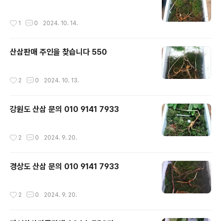
작성시간
1
0
2024. 10. 14.
산삼판매 주인을 찾습니다 550
작성시간
2
0
2024. 10. 13.
강원도 산삼 문의 010 9141 7933
작성시간
2
0
2024. 9. 20.
경상도 산삼 문의 010 9141 7933
작성시간
2
0
2024. 9. 20.