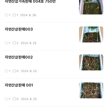
자연산삼가족판매 004호 750만
작성시간
1
1
2024. 8. 28.
자연산삼판매003
작성시간
1
2
2024. 8. 25.
자연산삼판매002
작성시간
1
0
2024. 8. 25.
자연산삼판매 001
작성시간
1
0
2024. 8. 25.