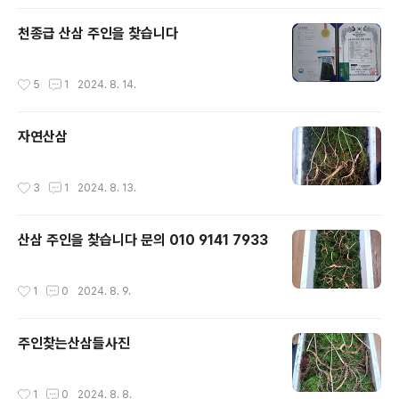
천종급 산삼 주인을 찾습니다
작성시간
5
1
2024. 8. 14.
자연산삼
작성시간
3
1
2024. 8. 13.
산삼 주인을 찾습니다 문의 010 9141 7933
작성시간
1
0
2024. 8. 9.
주인찾는산삼들사진
작성시간
1
0
2024. 8. 8.