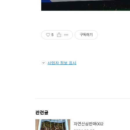
5
구독하기
사업자 정보 표시
관련글
자연산삼판매002