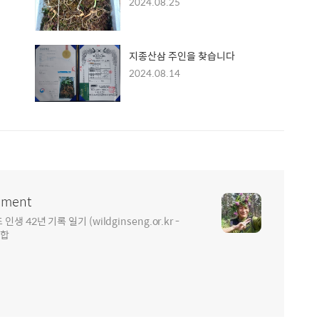
2024.08.25
지종산삼 주인을 찾습니다
2024.08.14
ment
2년 기록 일기 (wildginseng.or.kr -
통합