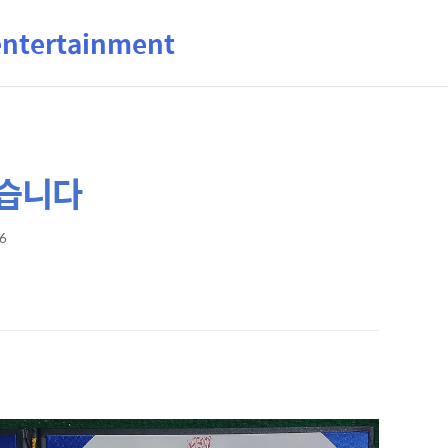
ertainment
찾습니다
56