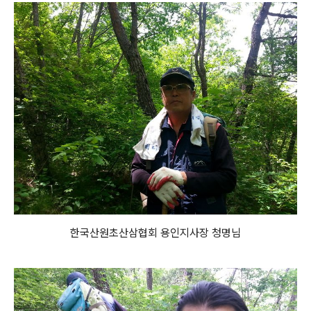
한국산원초산삼협회 용인지사장 청명님