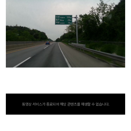
동영상 서비스가 종료되어 해당 콘텐츠를 재생할 수 없습니다.