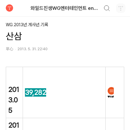
검색하기
와일드진생WG엔터테인먼트 entertainment
티스토리
WG 2013년 계사년 기록
산삼
草心
2013. 5. 31. 22:40
201
39,282
3.0
5
201