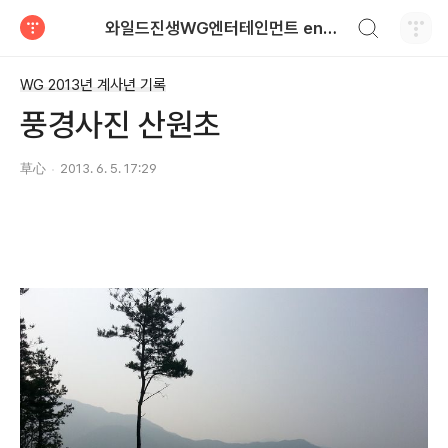
검색하기
와일드진생WG엔터테인먼트 entertainment
티스토리
WG 2013년 계사년 기록
풍경사진 산원초
草心
2013. 6. 5. 17:29