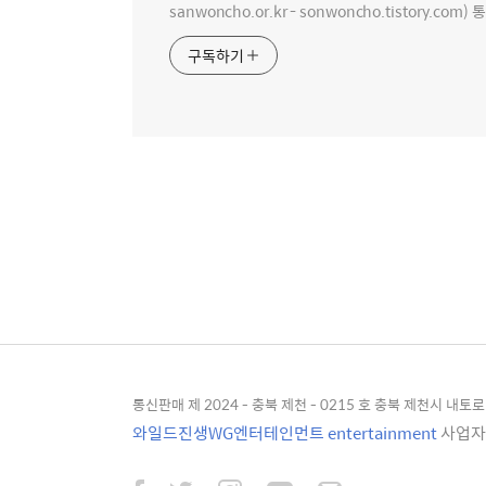
sanwoncho.or.kr - sonwoncho.tistory.com) 
구독하기
통신판매 제 2024 - 충북 제천 - 0215 호 충북 제천시 내토로 4
와일드진생WG엔터테인먼트 entertainment
사업자등