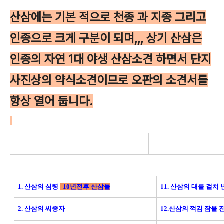
산삼에는 기본 적으로 천종 과 지종 그리고
인종으로 크게 구분이 되며,,, 상기 산삼은
인종의 자연 1대 야생 산삼소견 하면서 단지
사진상의 약식소견이므로 오판의 소견서를
항상 열어 둡니다.
1. 산삼의 심령
10년전후 산삼들
11. 산삼의 대를 걸치
2. 산삼의 씨종자
12.산삼의 꺽김 잠을 