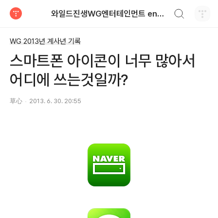
검색하기
와일드진생WG엔터테인먼트 entertainment
티스토리
WG 2013년 계사년 기록
스마트폰 아이콘이 너무 많아서
어디에 쓰는것일까?
草心
2013. 6. 30. 20:55