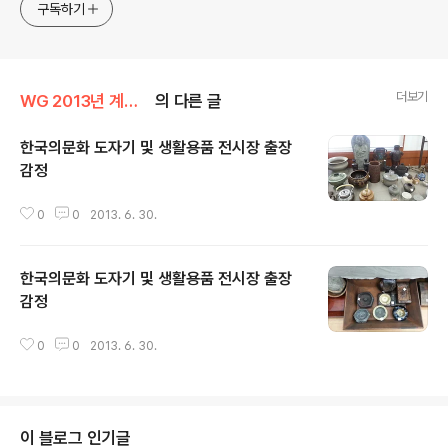
구독하기
더보기
WG 2013년 계사년 기록
의 다른 글
한국의문화 도자기 및 생활용품 전시장 출장
감정
글 내용
0
0
2013. 6. 30.
한국의문화 도자기 및 생활용품 전시장 출장
감정
글 내용
0
0
2013. 6. 30.
이 블로그 인기글