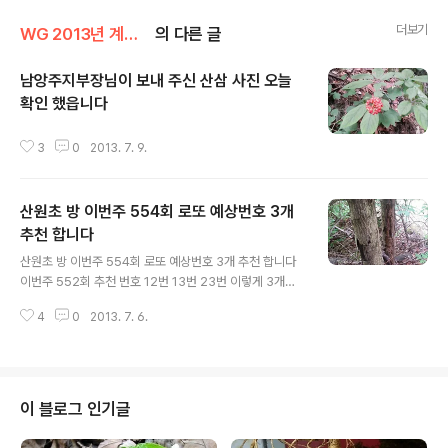
더보기
WG 2013년 계사년 기록
의 다른 글
남앙주지부장님이 보내 주신 산삼 사진 오늘
확인 했읍니다
글 내용
3
0
2013. 7. 9.
산원초 방 이번주 554회 로또 예상번호 3개
추천 합니다
글 내용
산원초 방 이번주 554회 로또 예상번호 3개 추천 합니다
이번주 552회 추천 번호 12번 13번 23번 이렇게 3개를
추천 합니다. 최근 산원초방 재미로 보는 로또예상번호 성
4
0
2013. 7. 6.
적표 산원초방 547회 추천 번호3개중 1개가 나왔읍니다
산원초방 548회 추천 번호3개중 1개가 나왔읍니다 산원
초방 549회 추천 번호3개중 1개가 나왔읍니다 산원초방
550회 추천 번호3개중 0개가 나왔읍니다 산원초방 551
회 추천 번호3개중 1개가 나왔읍니다 산원초방 552회 추
이 블로그 인기글
천 번호3개중 1개가 나왔읍니다 산원초방 553회 추천 번
호3개중 0개가 나왔읍니다 산원초방 554회 추전 번호3