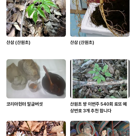
개중 0개가 나왔읍니다 13 14 17 32 41 42 보너스 6 당
첨금액조회, 당첨판매점
산삼 (산원초)
산삼 (산원초)
코리아헌터 말굽버섯
산원초 방 이번주 540회 로또 예
상번호 3개 추천 합니다