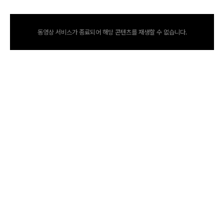
동영상 서비스가 종료되어 해당 콘텐츠를 재생할 수 없습니다.