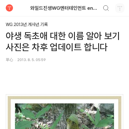
검색하기
와일드진생WG엔터테인먼트 entertainment
티스토리
WG 2013년 계사년 기록
야생 독초애 대한 이름 알아 보기
사진은 차후 업데이트 합니다
草心
2013. 8. 5. 05:59