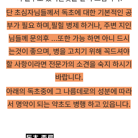
단 초심자님들께서 독초에 대한 기본적인 공
부가 필요 하며,필힐 병제 하거나, 주변 지인
님들께 문의후 ...또한 가능 하면 아니 드시
는것이 좋으며, 병을 고치기 위해 꼭드셔야
할 사항이라면 전문가의 소견을 숙지 하시기
바랍니다.
아래의 독초중에 그 나름데로의 성분에 따라
서 명약이 되는 약초도 병행 하고 있읍니다.