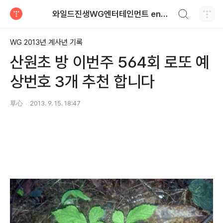
검색하기
와일드진생WG엔터테인먼트 entertainment
티스토리
WG 2013년 계사년 기록
산원초 방 이번주 564회 로또 예
상번호 3개 추천 합니다
草心
2013. 9. 15. 18:47