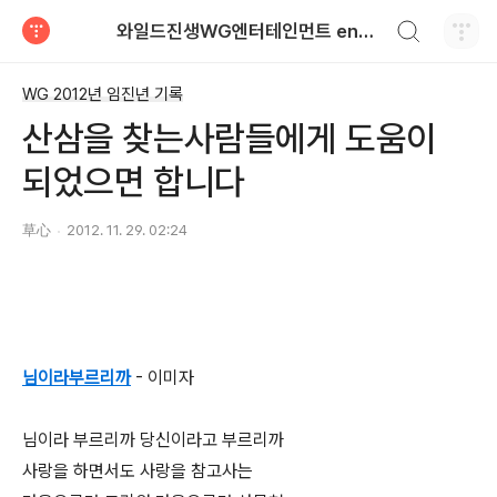
검색하기
와일드진생WG엔터테인먼트 entertainment
티스토리
WG 2012년 임진년 기록
산삼을 찾는사람들에게 도움이
되었으면 합니다
草心
2012. 11. 29. 02:24
님이라부르리까
- 이미자
님이라 부르리까 당신이라고 부르리까
사랑을 하면서도 사랑을 참고사는