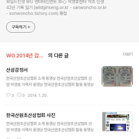
와일드진생 WG 엔터테인먼트 草心 박영호헌터 약초 인생
42년 기록 일기 (wildginseng.or.kr - sanwoncho.or.kr
- sonwoncho.tistory.com) 통합
구독하기
더보기
WG 2014년 갑오년 기록
의 다른 글
산삼감정서
글 내용
한국산원초산삼협회 소개 동영상 한국산원초산삼협회 산
원 박영호 이력서 동영상 한국산원초산삼협회 활동 동영상
3
0
2014. 1. 20.
한국산원초산삼협회 사진
글 내용
한국산원초산삼협회 소개 동영상 한국산원초산삼협회 산
원 박영호 이력서 동영상 한국산원초산삼협회 활동 동영상