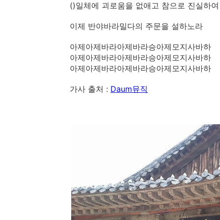
()일체에 괴로움을 없애고 참으로 진실하
이제 반야바라밀다의 주문을 설하노라
아제아제바라아제바라승아제모지사바하
아제아제바라아제바라승아제모지사바하
아제아제바라아제바라승아제모지사바하
가사 출처 :
Daum뮤직