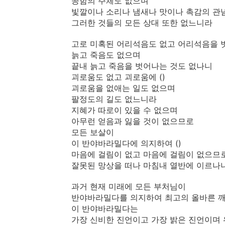
공함의 주체도 없으며
빛깔이나 소리나 냄새나 맛이나 촉감의 관
그러한 것들의 모든 상대 또한 없느니라
고로 미혹된 어리석음도 없고 어리석음을 
늙고 죽음도 없으며
끝내 늙고 죽음을 벗어나는 것도 없나니
괴로움도 없고 괴로움에 ()
괴로움을 없애는 일도 없으며
팔정도의 길도 없느니라
지혜가 따로이 있을 수 없으며
아무런 얻음과 잃을 것이 없으므로
모든 보살이
이 반야바라밀다에 의지하여 ()
마음에 걸림이 없고 마음에 걸림이 없으므
잘못된 망상을 떠나 마침내 열반에 이르나
과거 현재 미래에 모든 부처님이
반야바라밀다를 의지하여 최고의 올바른 
이 반야바라밀다는
가장 신비한 진언이고 가장 밝은 진언이며