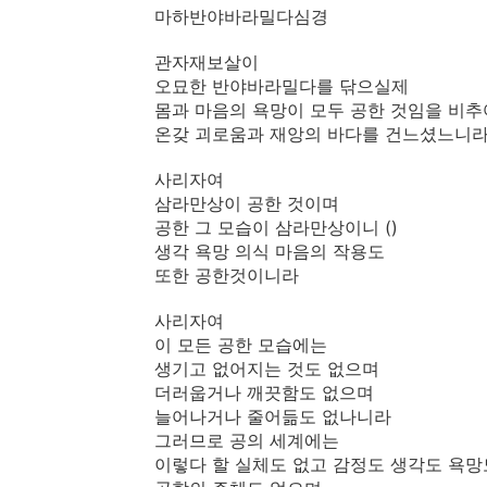
마하반야바라밀다심경
관자재보살이
오묘한 반야바라밀다를 닦으실제
몸과 마음의 욕망이 모두 공한 것임을 비추
온갖 괴로움과 재앙의 바다를 건느셨느니
사리자여
삼라만상이 공한 것이며
공한 그 모습이 삼라만상이니 ()
생각 욕망 의식 마음의 작용도
또한 공한것이니라
사리자여
이 모든 공한 모습에는
생기고 없어지는 것도 없으며
더러웁거나 깨끗함도 없으며
늘어나거나 줄어듦도 없나니라
그러므로 공의 세계에는
이렇다 할 실체도 없고 감정도 생각도 욕망