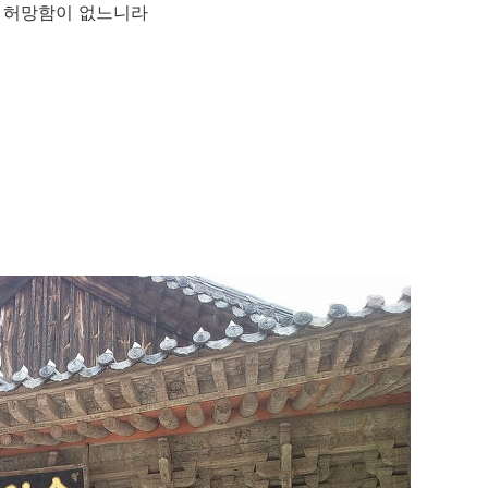
여 허망함이 없느니라