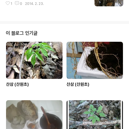
1
0
2014. 2. 23.
이 블로그 인기글
산삼 (산원초)
산삼 (산원초)