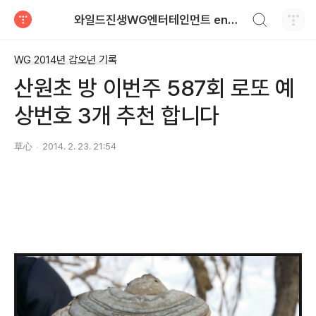
검색하기
와일드진생WG엔터테인먼트 entertainment
티스토리
WG 2014년 갑오년 기록
산원초 방 이번주 587회 로또 예
상번호 3개 추천 합니다
草心
2014. 2. 23. 21:54