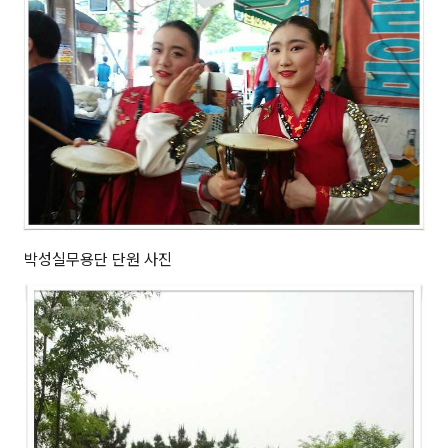
박성실무용단 단원 사진