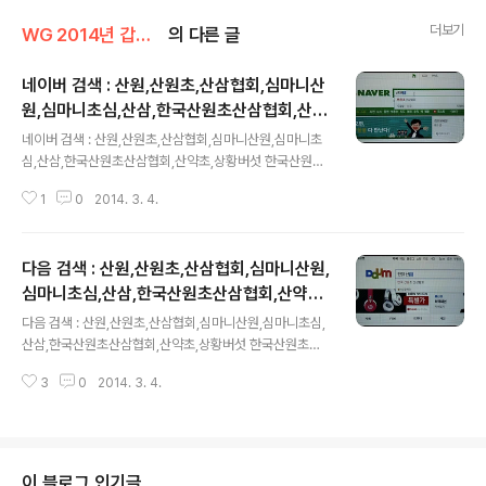
더보기
WG 2014년 갑오년 기록
의 다른 글
네이버 검색 : 산원,산원초,산삼협회,심마니산
원,심마니초심,산삼,한국산원초산삼협회,산약
글 내용
초,상황버섯
네이버 검색 : 산원,산원초,산삼협회,심마니산원,심마니초
심,산삼,한국산원초산삼협회,산약초,상황버섯 한국산원초
산삼협회 http://sanwoncho.or.kr
1
0
2014. 3. 4.
다음 검색 : 산원,산원초,산삼협회,심마니산원,
심마니초심,산삼,한국산원초산삼협회,산약초,
글 내용
상황버섯
다음 검색 : 산원,산원초,산삼협회,심마니산원,심마니초심,
산삼,한국산원초산삼협회,산약초,상황버섯 한국산원초산
삼협회 http://sanwoncho.or.kr
3
0
2014. 3. 4.
이 블로그 인기글