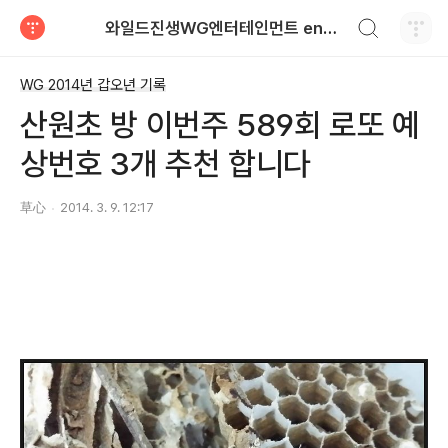
검색하기
와일드진생WG엔터테인먼트 entertainment
티스토리
WG 2014년 갑오년 기록
산원초 방 이번주 589회 로또 예
상번호 3개 추천 합니다
草心
2014. 3. 9. 12:17