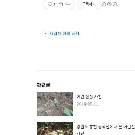
1
구독하기
사업자 정보 표시
관련글
어린 산삼 사진
2014.05.11
강원도 홍천 공작산에서 본 어린
사진