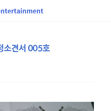
ertainment
소견서 005호