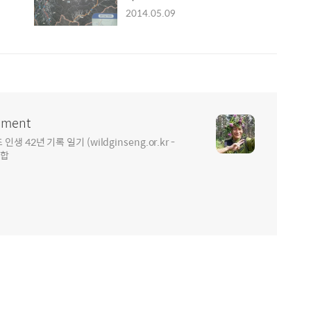
2014.05.09
ment
2년 기록 일기 (wildginseng.or.kr -
통합