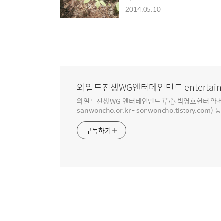
2014.05.10
와일드진생WG엔터테인먼트 entertain
와일드진생 WG 엔터테인먼트 草心 박영호헌터 약초 인생 4
sanwoncho.or.kr - sonwoncho.tistory.com) 
구독하기