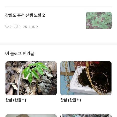
을 그냥 얻는것은 절대 아닙니다.
강원도 홍천 산행 노컷 2
글 내용
2
0
2014. 5. 9.
이 블로그 인기글
산삼 (산원초)
산삼 (산원초)