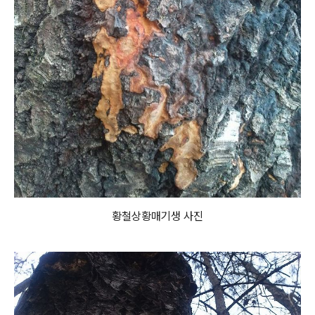
황철상황매기생 사진