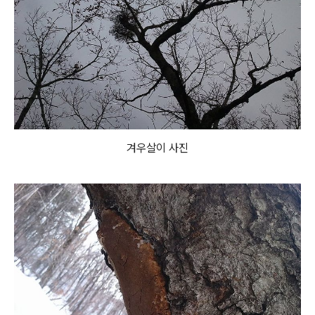
겨우살이 사진