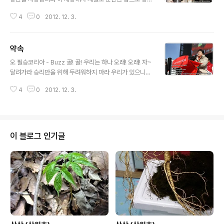
신도 오직 나만을 사랑해줘요 이 세상에서 제일로 순결한
4
0
2012. 12. 3.
맘으로 루비루비루 나는 행복해요 루비루비루 정말 좋아
지금 이 행복이 영원하길 매일 기도해요 지금 이 기쁨이 영
원하길 매일 기도해요 그대와 나 손을잡고 낙원으로 가요
약속
우리둘의 사랑으로 꿈을 이뤄가요 우리둘이면 우리둘이면
글 내용
이뤄낼 수 있죠 우린 하나에요 루비루비루 나는 행복해요
오 필승코리아 - Buzz 골! 골! 우리는 하나 오래! 오래! 자~
루비루비루 정말 좋아 지금 이 행복이 영원하길 매일 기도
달려가라 승리만을 위해 두려워하지 마라 우리가 있으니
해요 지금 이 기쁨이 영원하길 매일 기도해요 그대와 나 손
끝까지 싸워 이긴다 패배는 없다 뜨거운 함성에 승리로 답
을잡고 낙원으로 가요 우리둘의 사랑으로 꿈을 이뤄가요
4
0
2012. 12. 3.
하라 오~ 필승 코리아 오~ 필승 코리아 오~ 필승 코리아
우리둘이면 우리둘이면 이뤄낼 수 있죠 우린 하나에요 우
오~올레 올레~ 오~ 필승 코리아 오~ 필승 코리아 오~ 필
린 하나에요 가사 출처 : Daum뮤직 산원은 얼마전 ..
승 코리아 오~올레 올레~ 오~ 필승 코리아 오~ 필승 코리
아 오~ 필승 코리아 오~올레 올레~ 가사 출처 : Daum뮤
직 인터넷 페이스북 이미지 펌 페이스북 이미지 펌 페이스
이 블로그 인기글
북 이미지 펌