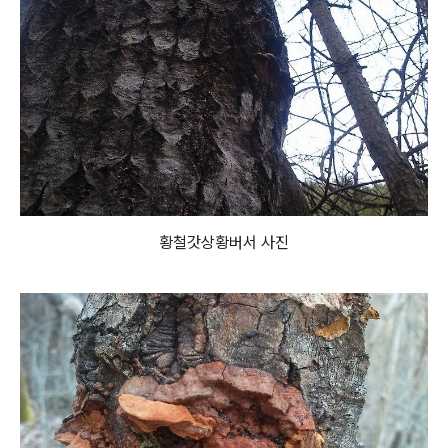
황철갓상황버서 사진