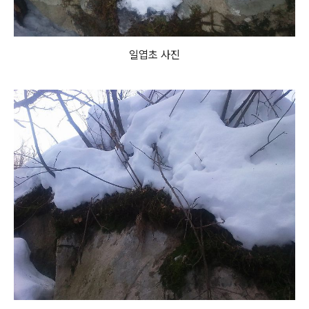
일엽초 사진