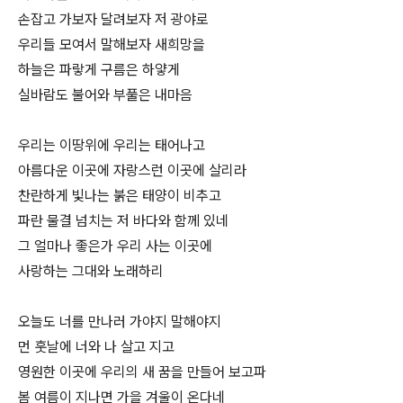
손잡고 가보자 달려보자 저 광야로
우리들 모여서 말해보자 새희망을
하늘은 파랗게 구름은 하얗게
실바람도 불어와 부풀은 내마음
우리는 이땅위에 우리는 태어나고
아름다운 이곳에 자랑스런 이곳에 살리라
찬란하게 빛나는 붉은 태양이 비추고
파란 물결 넘치는 저 바다와 함께 있네
그 얼마나 좋은가 우리 사는 이곳에
사랑하는 그대와 노래하리
오늘도 너를 만나러 가야지 말해야지
먼 훗날에 너와 나 살고 지고
영원한 이곳에 우리의 새 꿈을 만들어 보고파
봄 여름이 지나면 가을 겨울이 온다네