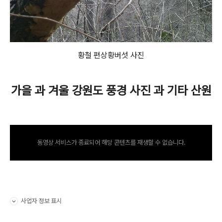
황철 편상황버섯 사진
가을 과 겨울 강원도 풍경 사진 과 기타 산원
동영상 서비스가 종료되어 해당 콘텐츠를 재생할 수 없습니다.
사업자 정보 표시
펼치기/접기