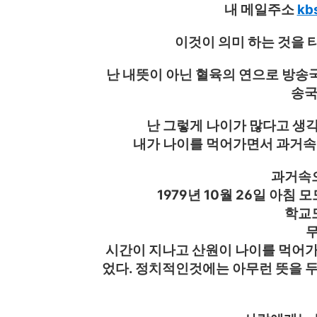
내 메일주소
kb
이것이 의미 하는 것을
난 내뜻이 아닌 혈육의 연으로 방송국
송국
난 그렇게 나이가 많다고 생각
내가 나이를 먹어가면서 과거속 
과거속으
1979년 10월 26일 아침
학교도
시간이 지나고 산원이 나이를 먹어가
었다. 정치적인것에는 아무런 뜻을 두