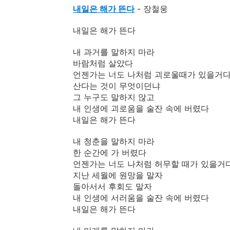
내일은 해가 뜬다
- 장철웅
내일은 해가 뜬다
내 과거를 말하지 마라
바람처럼 살았다
언젠가는 너도 나처럼 괴로울때가 있을거
산다는 것이 무엇이던냐
그 누구도 말하지 않고
내 인생에 괴로움을 술잔 속에 버렸다
내일은 해가 뜬다
내 청춘을 말하지 마라
한 순간에 가 버렸다
언젠가는 너도 나처럼 허무할 때가 있을거
지난 세월에 원망을 말자
돌아서서 후회도 말자
내 인생에 서러움을 술잔 속에 버렸다
내일은 해가 뜬다