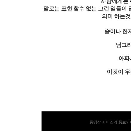
사람에게는 누
말로는 표현 할수 없는 그런 일들이 많
의미 하는것
술이나 한자 
님그리
아파서
이것이 우
동영상 서비스가 종료되어