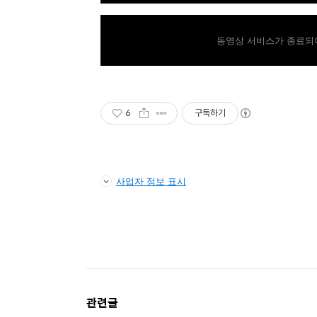
동영상 서비스가 종료되어
6
구독하기
사업자 정보 표시
관련글