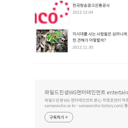
한국방송광고진흥공사
2012.12.04
이시대를 사는 사람들은 심마니에
한 견해가 어떻할까?
2012.11.30
와일드진생WG엔터테인먼트 entertain
와일드진생 WG 엔터테인먼트 草心 박영호헌터 약초 인생 4
sanwoncho.or.kr - sonwoncho.tistory.com) 
구독하기