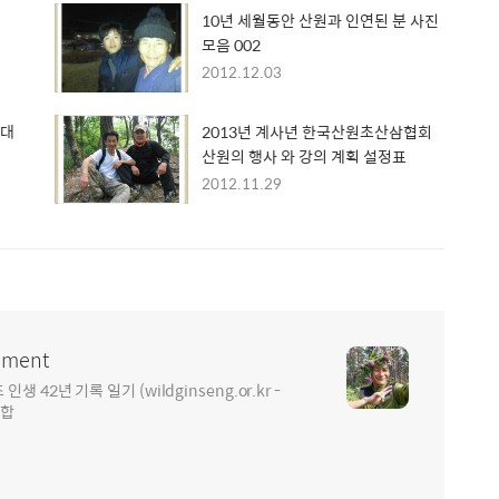
10년 세월동안 산원과 인연된 분 사진
모음 002
2012.12.03
 대
2013년 계사년 한국산원초산삼협회
산원의 행사 와 강의 계획 설정표
2012.11.29
ment
2년 기록 일기 (wildginseng.or.kr -
통합