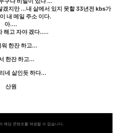
구나 비밀이 있다 ...
겠지만 ...내 삶에서 있지 못할 33년전 kbs가
이 내 메일 주소 이다.
아....
해고 자야 겠다.....
워 한잔 하고...
 한잔 하고...
리네 삶인듯 하다...
산원
 해당 콘텐츠를 재생할 수 없습니다.