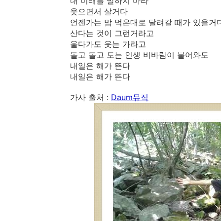
내 미래를 말하지 마라
웃으면서 살거다
언젠가는 맘 먹은대로 달려갈 때가 있을거
산다는 것이 그런거라고
울다가도 웃는 가라고
돌고 돌고 도는 인생 비바람이 불어와도
내일은 해가 뜬다
내일은 해가 뜬다
가사 출처 :
Daum뮤직