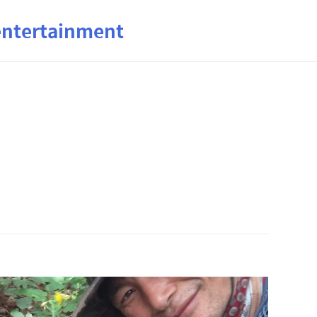
ertainment