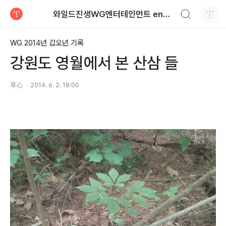
검색하기
와일드진생WG엔터테인먼트 entertainment
티스토리
WG 2014년 갑오년 기록
강원도 영월에서 본 산삼 들
草心
2014. 6. 2. 18:00