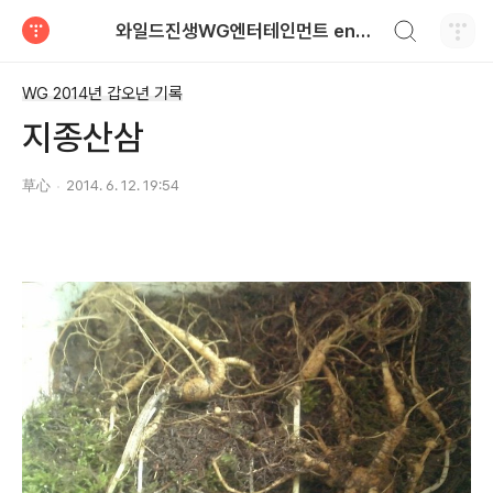
검색하기
와일드진생WG엔터테인먼트 entertainment
티스토리
WG 2014년 갑오년 기록
지종산삼
草心
2014. 6. 12. 19:54