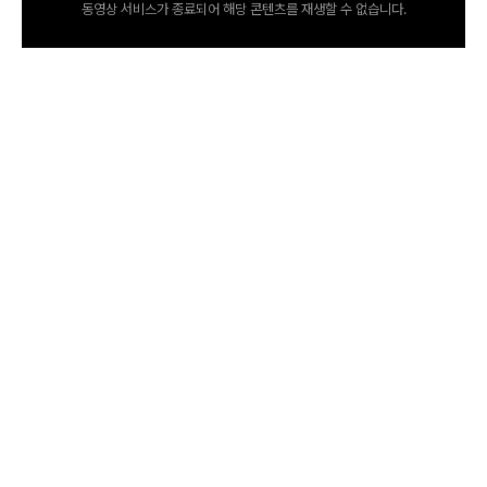
동영상 서비스가 종료되어 해당 콘텐츠를 재생할 수 없습니다.