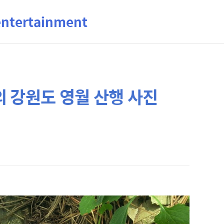
ertainment
원의 강원도 영월 산행 사진