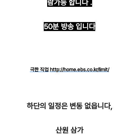
람가능 합니다 .
50분 방송 입니다
바로가기
극한 직업
http://home.ebs.co.kr/limit/
하단의 일정은 변동 없읍니다,
산원 삼가