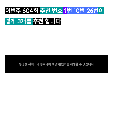
이번주 604회
추천 번호
1
번
10
번
26번
이
렇게 3개를
추천 합니다
동영상 서비스가 종료되어 해당 콘텐츠를 재생할 수 없습니다.