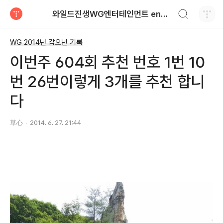
검색하기
와일드진생WG엔터테인먼트 entertainment
티스토리
WG 2014년 갑오년 기록
이번주 604회 추천 번호 1번 10
번 26번이렇게 3개를 추천 합니
다
草心
2014. 6. 27. 21:44