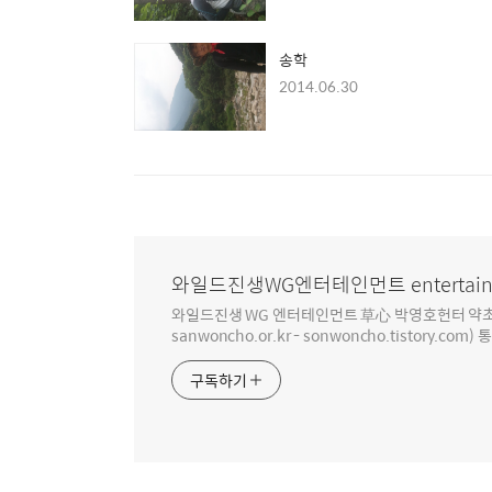
송학
2014.06.30
와일드진생WG엔터테인먼트 entertain
와일드진생 WG 엔터테인먼트 草心 박영호헌터 약초 인생 4
sanwoncho.or.kr - sonwoncho.tistory.com) 
구독하기