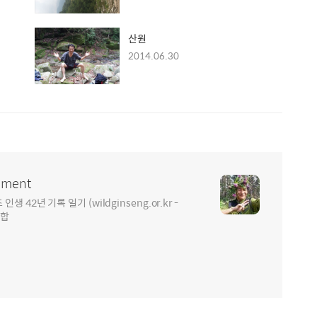
산원
2014.06.30
ment
2년 기록 일기 (wildginseng.or.kr -
통합