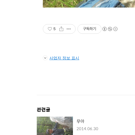
5
구독하기
사업자 정보 표시
관련글
무아
2014.06.30