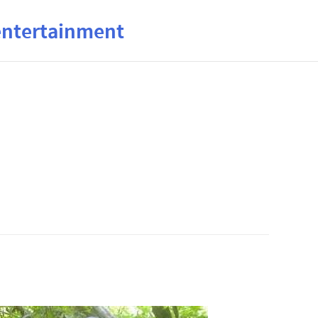
ertainment