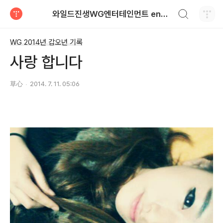
검색하기
와일드진생WG엔터테인먼트 entertainment
티스토리
WG 2014년 갑오년 기록
사랑 합니다
草心
2014. 7. 11. 05:06