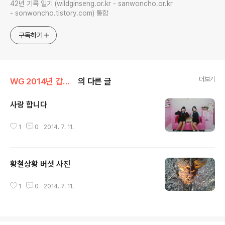
42년 기록 일기 (wildginseng.or.kr - sanwoncho.or.kr
- sonwoncho.tistory.com) 통합
구독하기
더보기
WG 2014년 갑오년 기록
의 다른 글
사랑 합니다
글 내용
1
0
2014. 7. 11.
황철상황 버섯 사진
글 내용
1
0
2014. 7. 11.